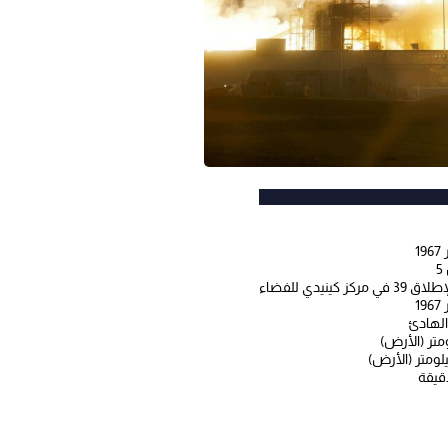
ركز كينيدي للفضاء
الهادئ