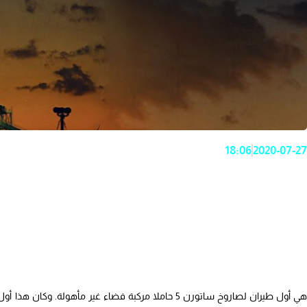
18:06
2020-07-27