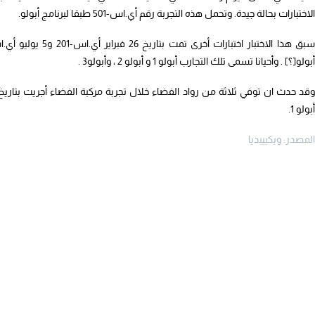
الاختبارات بحالة جيدة. وتحمل هذه التجربة رقم أي.اس-501 طبقا لبرنامج أبولو.
أبولو[؟] . وأحيانا تسمى تلك التجارب أبولو 1 و أبولو 2 ، وأبولو3 .
أبولو 1.
المصدر: ويكييبديا