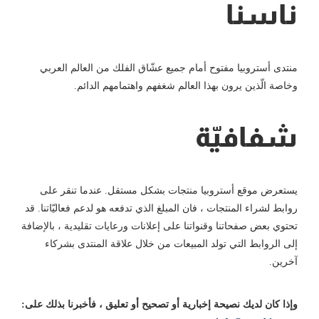
ناسنا
منتدى أستروبيا مفتوح أمام جميع عشّاق الفلك من العالم العربي
وخاصة الّذين يرون بهذا العالم شغفهم واهتمامهم الدائم.
شفافيّة
يستعرض موقع أستروبيا منتجات بشكل مستقل. عندما تنقر على
روابط لشراء المنتجات ، فان المبلغ الذي تدفعه هو لدعم فعاليّاتنا. قد
تحتوي بعض صفحاتنا وقنواتنا على إعلانات ورعايات تقليدية ، بالإضافة
إلى الروابط التي تولد المبيعات من خلال علاقة المنتدى بشركاء
آخرين.
وإذا كان لديك نصيحة إخبارية أو تصحيح أو تعليق ، فأخبرنا بذلك على: