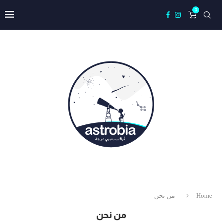
0
Home
من نحن
من نحن