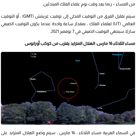
من المساء – ربما بعد وقت نوم علماء الفلك المبتدئين.
سيتم تقليل الفرق من التوقيت المحلي إلى توقيت غرينتش (GMT) ، أو التوقيت
العالمي (UT) لعلماء الفلك ، بمقدار ساعة واحدة عندما يكون التوقيت الصيفي
ساريًا، سينتهي التوقيت الصيفي في 7 نوفمبر 2021.
مساء الثلاثاء 16 مارس: الهلال المتزايد يقترب من كوكب أورانوس
في السماء الغربية مساء الثلاثاء ، 16 مارس ، سيتم وضع الهلال المتزايد على