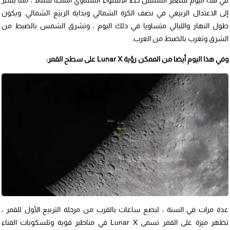
إلى الاعتدال الربيعي في نصف الكرة الشمالي وبداية الربيع الشمالي. ويكون
طول النهار والليالي متساويا في ذلك اليوم ، وتشرق الشمس بالضبط من
الشرق وتغرب بالضبط من الغرب.
وفي هذا اليوم أيضا من الممكن رؤية Lunar X على سطح القمر:
عدة مرات في السنة ، لبضع ساعات بالقرب من مرحلة التربيع الأول للقمر ،
تظهر ميزة على القمر تسمى Lunar X في مناظير قوية وتلسكوبات الفناء