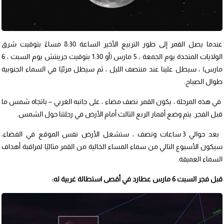
عندما يصل القمر إلى طور التربيع الأخير الساعة 8:30 مساءً بتوقيت شرق
الولايات المتحدة يوم الجمعة ، 5 مارس (أو 1:30 بتوقيت جرينتش يوم السبت ، 6
مارس) ، سيطل علينا عند منتصف الليل ، ثم سيظل مرئيًا في السماء الجنوبية
طوال الصباح.
في هذه المرحلة ، يكون القمر نصف مضاء ، على جانبه الغربي – باتجاه شمس ما
قبل الفجر. يتم وضع أقمار الربع الثالث أمام الأرض في رحلتنا حول الشمس.
بعد حوالي 3 ساعات ونصف ، ستشغل الأرض نفس الموقع في الفضاء،
سيكون الأسبوع التالي من سماء المساء الخالية من القمر مثاليًا لمراقبة أهداف
السماء العميقة.
قبل فجر السبت 6 مارس عطارد في أقصى استطالة غربية له: