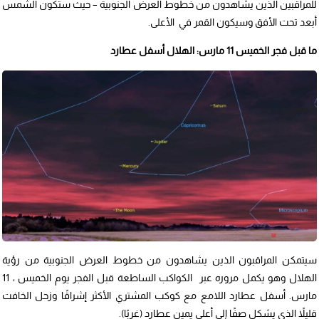
للمراقبين الذين يشاهدون من خطوط العرض الجنوبية – حيث ستكون الشمس
أبعد تحت الأفق وسيكون القمر في الأعلى.
ما قبل فجر الخميس 11 مارس: الهلال أسفل عطارد
سيتمكن المراقبون الذين يشاهدون من خطوط العرض الجنوبية من رؤية
الهلال وهو يكمل مروره عبر الكواكب الساطعة قبل الفجر يوم الخميس ، 11
مارس. أسفل عطارد اللامع مع كوكب المشتري الأكثر إشراقًا وزحل الخافت
قليلاً الذي يشكل صفًا إلى أعلى يمين عطارد (غربًا).