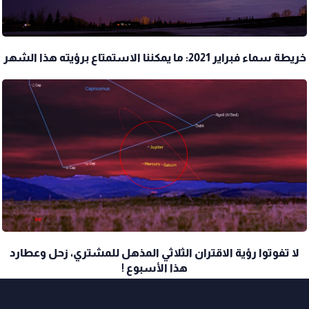
خريطة سماء فبراير 2021: ما يمكننا الاستمتاع برؤيته هذا الشهر
لا تفوتوا رؤية الاقتران الثلاثي المذهل للمشتري، زحل وعطارد
هذا الأسبوع !