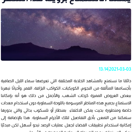
13:14
2021-03-03
دائمًا ما نستمتع بالمشاهد الخلابة المختلفة التي تعرضها سماء الليل الصافية
بأجسامها المتألقة من النجوم، الكويكبات، الكواكب البرّاقة، القمر، وأحيانًا تبهرنا
ببعض العروض المميزة كزخات الشهب. والأجمل من ذلك هو أنه بإمكاننا
الاستمتاع بجميع هذه المناظر المرسومة باللوحة السماوية دون استخدام معدات
خاصة ومتطورة بحيث يمكن الاكتفاء بمنظار أو تلسكوب بدائي والتي بدورها
ستمكننا من التمعن بأدق التفاصيل لتلك الأجرام السماوية. هذا بالإضافة إلى
إمكانية استخدام تطبيقات الفضاء لجعل عمليات الرصد تبدو أسهل لكن مبدئيًا