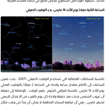
الجديد ، سيعود ضوء الليل السماوي للأرض للتألق في سماء المساء الغربية.
الساعة الثانية صباحا يوم الأحد 14 مارس: بدء التوقيت الصيفي
بالنسبة للسلطات القضائية التي تستخدم التوقيت الصيفي (DST) ، يجب تعيين
الساعات إلى الأمام بمقدار ساعة واحدة في الساعة 2 صباحًا بالتوقيت المحلي
يوم الأحد 14 مارس. بالنسبة لمراقبي النجوم ، يتغير الوقت ، بالإضافة إلى حقيقة
أن غروب الشمس يحدث بعد دقيقة واحدة كل يوم بالقرب من الاعتدال الربيعي
لشهر مارس ، يعني أن مراقبة السماء المظلمة لا يمكن أن تبدأ حتى وقت متأخر