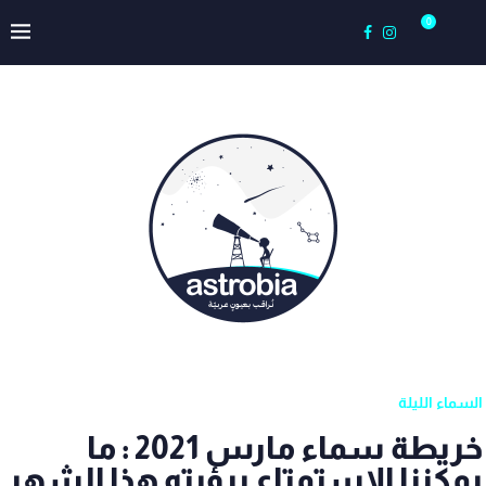
0
السماء الليلة
خريطة سماء مارس 2021 : ما
يمكننا الاستمتاع برؤيته هذا الشهر