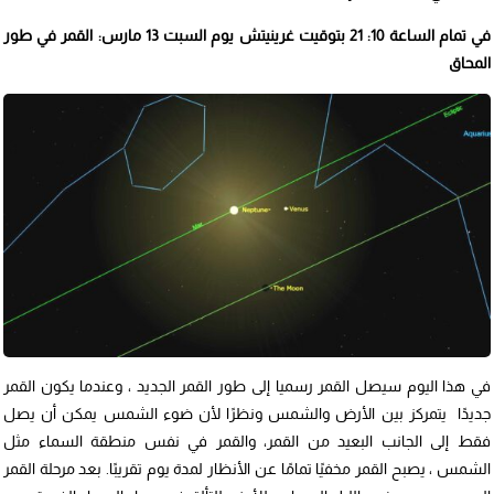
في تمام الساعة 10: 21 بتوقيت غرينيتش يوم السبت 13 مارس: القمر في طور
المحاق
في هذا اليوم سيصل القمر رسميا إلى طور القمر الجديد ، وعندما يكون القمر
جديدًا يتمركز بين الأرض والشمس ونظرًا لأن ضوء الشمس يمكن أن يصل
فقط إلى الجانب البعيد من القمر، والقمر في نفس منطقة السماء مثل
الشمس ، يصبح القمر مخفيًا تمامًا عن الأنظار لمدة يوم تقريبًا. بعد مرحلة القمر