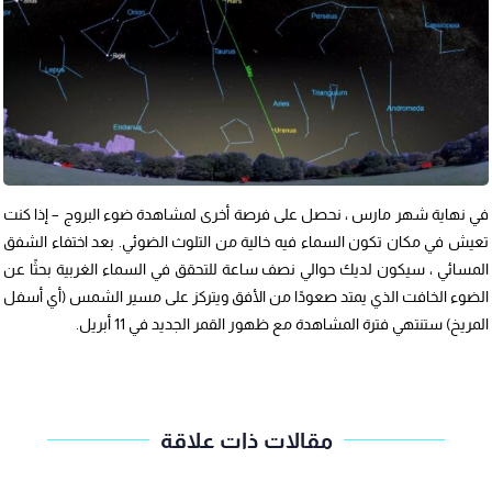
في نهاية شهر مارس ، نحصل على فرصة أخرى لمشاهدة ضوء البروج – إذا كنت
تعيش في مكان تكون السماء فيه خالية من التلوث الضوئي. بعد اختفاء الشفق
المسائي ، سيكون لديك حوالي نصف ساعة للتحقق في السماء الغربية بحثًا عن
الضوء الخافت الذي يمتد صعودًا من الأفق ويتركز على مسير الشمس (أي أسفل
المريخ) ستنتهي فترة المشاهدة مع ظهور القمر الجديد في 11 أبريل.
مقالات ذات علاقة