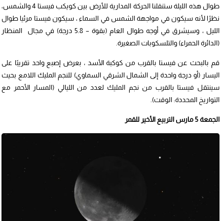
طوال هذه الليلة ستنقلنا الحركة المدارية للأرض بين كويكب فيستا 4 والشمس،
نظرًا لأنه سيكون في مواجهة الشمس في السماء ، سيكون فيستا مرئيا طوال
الليل ، وسيشرق في أوجه طوال العام (بقوة – 5.8 درجة) في مجال المنظار
(الدائرة الحمراء) والتلسكوبات الصغيرة.
قم بالبحث عن فيستا بالقرب من كوكبة الأسد ، بعرض إصبع واحد تقريبًا على
اليسار (أو درجة واحدة إلى الشمال الشرقي السماوي) للنجم المليك اللامع بحيث
سينتقل فيستا بالقرب من نجم المليك لعدد من الليالي (المسار الأحمر مع
التواريخ المحددة: الوقت).
الجمعة 5 مارس التربيع الأخير للقمر