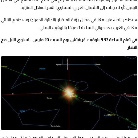
اليمين (أو 3 درجات إلى الشمال الغربي السماوي) لقمر الهلال المتزايد.
سيظهر الجسمان معًا في مجال رؤية المنظار (الدائرة الحمراء) وسيجتمع الثنائي
معًا في الغرب بعد حوالي الساعة 1 صباحًا بالتوقيت المحلي.
في تمام الساعة 9:37 بتوقيت غرينيتش يوم السبت 20 مارس : تساوي الليل مع
النهار
في هذا اليوم ستعبر الشمس خط الاستواء السماوي المتجه شمالًا ، مما يشير