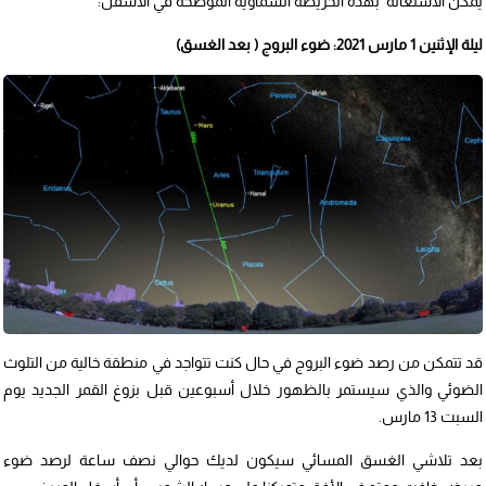
يمكن الاستعانة بهذه الخريطة السماوية الموضحة في الأسفل:
ليلة الإثنين 1 مارس 2021: ضوء البروج ( بعد الغسق)
قد تتمكن من رصد ضوء البروج في حال كنت تتواجد في منطقة خالية من التلوث
الضوئي والذي سيستمر بالظهور خلال أسبوعين قبل بزوغ القمر الجديد يوم
السبت 13 مارس.
بعد تلاشي الغسق المسائي سيكون لديك حوالي نصف ساعة لرصد ضوء