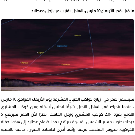
ما قبل فجر الأربعاء 10 مارس: الهلال يقترب من زحل وعطارد
سيستمر القمر في زيارة كواكب الصباح المشرقة يوم الأربعاء الموافق 10 مارس
، عندما يتحرك قمر الهلال النحيل شرقًا ليجلس أسفله وبين كوكب المشتري
اللامع بقوة -2.0 كوكب المشتري وزحل الخافت. نظرًا لأن القمر سيرتفع 5
درجات جنوب مسير الشمس ، فسوف يرتفع بعد انضمام عطارد إلى هذه الحفلة
الكوكبية. سيوفر المشهد فرصة رائعة أخرى لالتقاط الصور ، خاصة بالنسبة