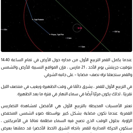
عندما يكمل القمر التربيع الأول من مداره حول الأرض في تمام الساعة 14:40
بتوقيت جرينتش يوم الأحد ، 21 مارس ، فإن المواقع النسبية للأرض والشمس
والقمر ستجعلنا نراه نصف- مضاءا – على جانبه الشرقي.
في التربيع الأول للقمر ، يشرق دائمًا في وقت الظهيرة ويغيب في منتصف الليل
تقريبًا ، لذلك يكون مرئيًا أيضًا في سماء النهار في فترة ما بعد الظهيرة.
تعتبر الأمسيات المحيطة بالتربيع الأول هي الأفضل لمشاهدة التضاريس
القمرية عندما تكون مضاءة بشكل كبير بواسطة ضوء الشمس المنخفض
الزاوية. بحلول الوقت الذي تصبح فيه السماء مظلمة تمامًا في الأمريكتين ،
ستكون الحركة المدارية للقمر باتجاه الشرق (الخط الأخضر) قد حملتها بعرض