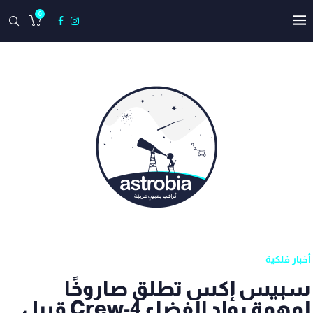
0
أخبار فلكية
سبيس إكس تطلق صاروخًا
لمهمة رواد الفضاء Crew-4 قبيل