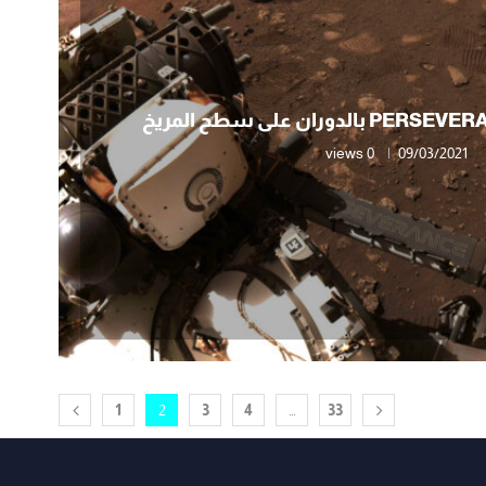
0 views
09/03/2021
1
2
3
4
…
33