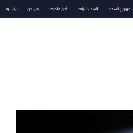
عيون ع السما
السماء الليلة
أخبار فلكية
من نحن
الرئيسيّة