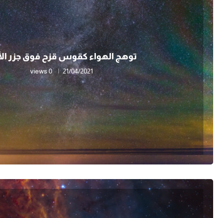
توهج الهواء كقوس قزح فوق جزر الأ
0 views
21/04/2021