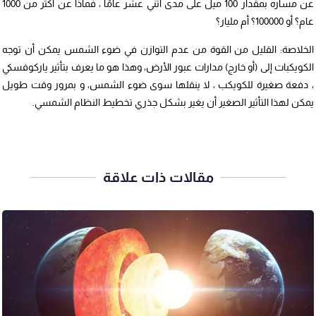
عن مساره بمقدار 100 ميل على مدى اثني عشر عامًا ، فماذا عن أكثر من 1000
عام؟ أو 100000؟ أم مليار؟
الخلاصة: القليل من القوة من عدم التوازن في ضوء الشمس يمكن أن توجه
الكويكبات إلى (أو خارج) مدارات عبور الأرض، وهذا هو ما يعرف بتأثير ياركوفسكي
، دفعة صغيرة للكويكب ، لا ينقلها سوى ضوء الشمس، و بمرور وقت طويل
يمكن لهذا التأثير الصغير أن يغير بشكل جذري تخطيط النظام الشمسي.
مقالات ذات علاقة