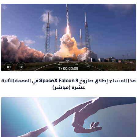
هذا المـساء: إطلاق صاروخ SpaceX Falcon 9 في المهمة الثانية
عشرة (مباشر)