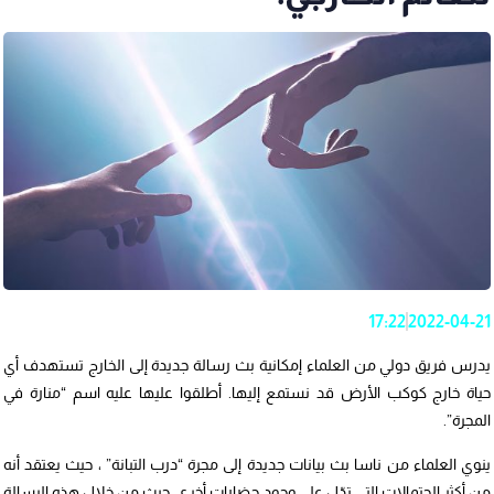
17:22
2022-04-21
يدرس فريق دولي من العلماء إمكانية بث رسالة جديدة إلى الخارج تستهدف أي
حياة خارج كوكب الأرض قد نستمع إليها. أطلقوا عليها عليه اسم “منارة في
المجرة”.
ينوي العلماء من ناسا بث بيانات جديدة إلى مجرة “درب التبانة” ، حيث يعتقد أنه
من أكثر الحتمالات التي تدّل على وجود حضارات أخرى، حيث من خلال هذه الرسالة