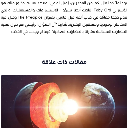
نوعا ما” كما قال. كما من المحذرين، زميل له في المعهد نفسه، دكتور مثله، هو
الأسترالي Toby Ord الباحث أيضا بشؤون الاستشرافات والمستقبليات، والذي
قدم حججا مماثلة في كتاب ألفه قبل عامين بعنوان The Precipice وحلل فيه
المخاطر الوجودية ومستقبل البشرية، شارحا “أن السؤال الرئيسي هو حول نسبة
الحضارات المسالمة مقارنة بالحضارات المعادية” فيما لو وجدت في الفضاء.
مقالات ذات علاقة