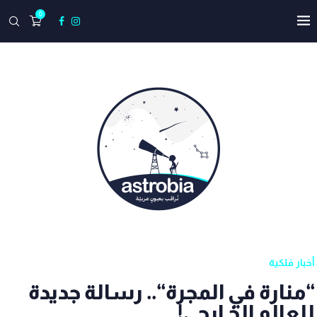
0
أخبار فلكية
“منارة في المجرة“.. رسالة جديدة
للعالم الخـارجي!