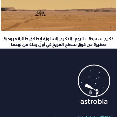
ذكرى سعيدة! – اليوم : الذكرى السنويّة لإطلاق طائرة مروحية
صغيرة من فوق سطح المريخ في أول رحلة من نوعها