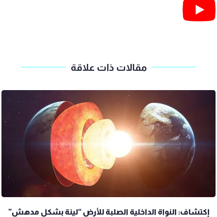
مقالات ذات علاقة
إكتشاف: النواة الداخلية الصلبة للأرض “لينة بشكل مدهش”