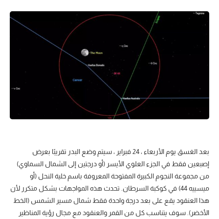
بعد الغسق يوم الأربعاء ، 24 فبراير ، سيتم وضع البدر تقريبًا بعرض
إصبعين فقط في الجزء العلوي الأيسر (أو درجتين إلى الشمال السماوي)
من مجموعة النجوم الكبيرة المفتوحة المعروفة باسم خلية النحل (أو
ميسييه 44) في كوكبة السرطان. تحدث هذه المواجهات بشكل متكرر لأن
هذا العنقود يقع على بعد درجة واحدة فقط شمال مسير الشمس (الخط
الأخضر). سوف يتناسب كل من القمر والعنقود مع مجال رؤية المناظير