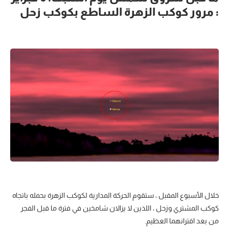
: مرور كوكب الزهرة الساطع بكوكب زحل
خلال الأسبوع المقبل ، ستقوم الحركة المدارية لكوكب الزهرة بحمله باتجاه
كوكب المشتري وزحل ، اللذين لا يزالان شامخين في فترة ما قبل الفجر
من بعد اقترانهما العظيم.