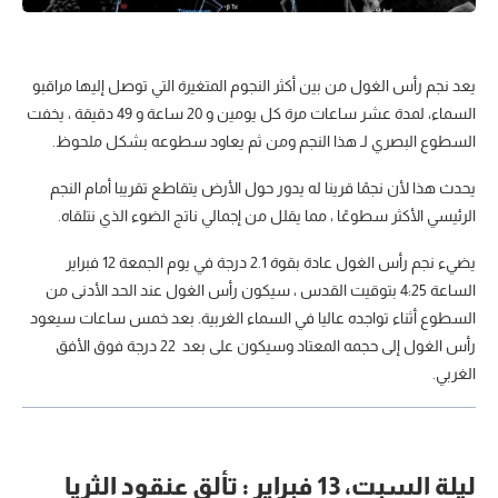
يعد نجم رأس الغول من بين أكثر النجوم المتغيرة التي توصل إليها مراقبو
السماء، لمدة عشر ساعات مرة كل يومين و 20 ساعة و 49 دقيقة ، يخفت
السطوع البصري لـ هذا النجم ومن ثم يعاود سطوعه بشكل ملحوظ.
يحدث هذا لأن نجمًا قرينا له يدور حول الأرض يتقاطع تقريبا أمام النجم
الرئيسي الأكثر سطوعًا ، مما يقلل من إجمالي ناتج الضوء الذي نتلقاه.
يضيء نجم رأس الغول عادة بقوة 2.1 درجة في يوم الجمعة 12 فبراير
الساعة 4:25 بتوقيت القدس ، سيكون رأس الغول عند الحد الأدنى من
السطوع أثناء تواجده عاليا في السماء الغربية. بعد خمس ساعات سيعود
رأس الغول إلى حجمه المعتاد وسيكون على بعد 22 درجة فوق الأفق
الغربي.
ليلة السبت، 13 فبراير : تألق عنقود الثريا