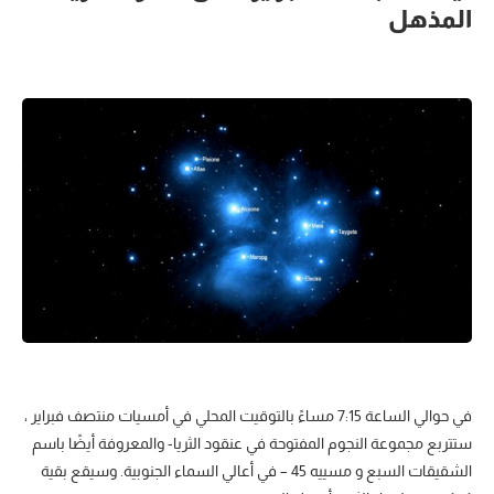
المذهل
في حوالي الساعة 7:15 مساءً بالتوقيت المحلي في أمسيات منتصف فبراير ،
ستتربع مجموعة النجوم المفتوحة في عنقود الثريا- والمعروفة أيضًا باسم
الشقيقات السبع و مسييه 45 – في أعالي السماء الجنوبية. وسيقع بقية