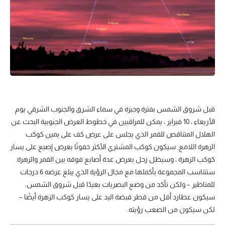
قبل شروق الشمس بفترة وجيزة في سماء الشرق والجنوب الشرقي يوم
الأربعاء ، 10 فبراير ، يمكن للمراقبين في خطوط العرض الجنوبية البحث عن
الهلال المتناقص للقمر الذي يجلس على عرض كف على يمين كوكب
الزهرة اللامع. سيكون كوكب المشتري الأكثر خفوتًا بعرض إصبع على يسار
كوكب الزهرة ، وسيظل زحل بعرض عدة أصابع فوقه بين القمر والزهرة.
ستتناسب المجموعة بأكملها مع مجال الرؤية الذي يبلغ عرضه 6 درجات
للمناظير – ولكن تأكد من وضع البصريات بعيدًا قبل شروق الشمس.
سيكون عطارد أقل من قطر قبضة اليد على يسار كوكب الزهرة أيضًا –
لكن سيكون من الصعب رؤيته.