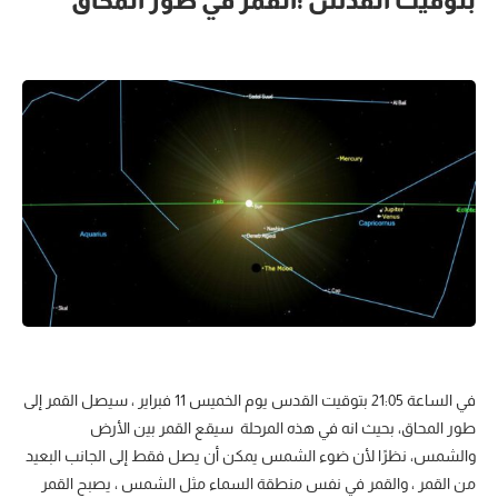
بتوقيت القدس :القمر في طور المحاق
في الساعة 21:05 بتوقيت القدس يوم الخميس 11 فبراير ، سيصل القمر إلى
طور المحاق، بحيث انه في هذه المرحلة سيقع القمر بين الأرض
والشمس، نظرًا لأن ضوء الشمس يمكن أن يصل فقط إلى الجانب البعيد
من القمر ، والقمر في نفس منطقة السماء مثل الشمس ، يصبح القمر