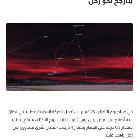
يتأرجح نحو زحل
في صباح يوم الثلاثاء ، 23 فبراير ، ستحمل الحركة المدارية عطارد في نطاق
عدة أصابع من عرض زحل. وفي أقرب اقتراب يوم الثلاثاء ، سيقع عطارد
بمقدار 0.5 درجة على اليسار بمقدار 4 درجات (شمال شرق سماوي) من
زحل باهت قليلاً.