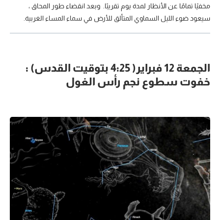
مخفيًا تمامًا عن الأنظار لمدة يوم تقريبًا. وبعد انقضاء طور المحاق ،
سيعود ضوء الليل السماوي المتألق للأرض في سماء المساء الغربية.
الجمعة 12 فبراير( 4:25 بتوقيت القدس) :
خفوت سطوع نجم رأس الغول