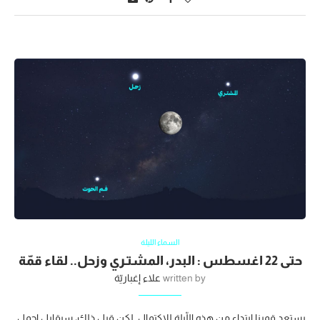
السماء الليلة
حتى 22 اغسطس : البدر، المشتـري وزحل.. لقاء قمّة
written by
علاء إغباريّة
يستعد قمرنا ابتداء من هذه اللّيلة للاكتمال. لكن قبل ذلك، سيقابل اجمل