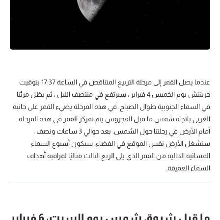
عندما يصل القمر إلى مرحلة التربيع المتناقص في الساعة 17:37 بتوقيت
جرينتش يوم الخميس 4 فبراير ، سيرتفع في منتصف الليل ، ثم يظل مرئيًا
في السماء الجنوبية طوال الصباح. في هذه المرحلة يضيء القمر على جانبه
الغربي باتجاه شمس ما قبل الفجروس يتم تمركز القمر في هذه المرحلة
أمام الأرض في رحلتنا حول الشمس. بعد حوالي 3 ساعات ونصف ،
ستشغل الأرض نفس الموقع في الفضاء. سيكون أسبوع السماء
المسائية الخالية من القمر الذي يلي الربع الثالث مثاليًا لمراقبة أهداف
السماء العميقة.
ما قبل شروق شمس يوم السبت، 6 فبراير