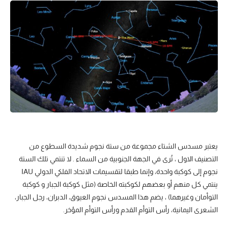
يعتبر مسدس الشتاء مجموعة من ستة نجوم شديدة السطوع من
التصنيف الاول ، تُرى في الجهة الجنوبية من السماء . لا تنتمي تلك الستة
نجوم إلى كوكبة واحدة، وإنما طبقا لتقسيمات الاتحاد الفلكي الدولي IAU
ينتمي كل منهم أو بعضهم لكوكبته الخاصة (مثل كوكبة الجبار و كوكبة
التوأمان وغيرهما) ، يضم هذا المسدس نجوم العيوق، الدبران، رجل الجبار،
الشعرى اليمانية، رأس التوأم القدم ورأس التوأم المؤخر.