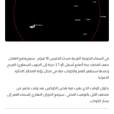
في السماء الجنوبية الغربية مساء الخميس 18 فبراير ، سيتم وضع الهلال
نصف المضاء عدة أصابع أسفل (أو 3.7 درجة إلى الجنوب السماوي) المريخ.
وعندها سيظهر القمر والكوكب معًا في مجال رؤية المنظار (الدائرة
الحمراء).
بحلول الوقت الذي يغرب فيه هذين الكوكبين بعد وقت قصير من
منتصف الليل بالتوقيت المحلي ، سيرفع الدوران النهاري للسماء القمر إلى
يسار الكوكب.