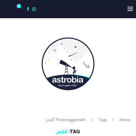
0
Home
Tags
Posts tagged with "القمر"
TAG:
القمر