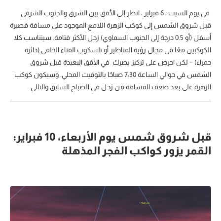
في يوم السبت ، 6 فبراير ، انظر إلى الأفق بين الشرق والجنوب الشرقي
قبل شروق الشمس إلى كوكب الزهرة اللامع الموجود على مسافة قصيرة
أسفل (أو 0.5 درجة إلى الجنوب السماوي) زحل الأكثر قتامة. سيتناسب كلا
الكوكبين معًا في مجال رؤية المناظير أو تلسكوب الفناء الخلفي (دائرة
حمراء) – لكن احرص على تركيز بصرك في الأفق البعيدة قبل شروق
الشمس في حوالي الساعة 7:30 صباحًا بالتوقيت المحلي. وسيكون كوكب
الزهرة على بعد ضعف المسافة من زحل في الصباح السابق والتالي.
قبل شروق شمس يوم الأربعاء، 10 فبراير:
القمر يزور كواكب الفجر المذهلة