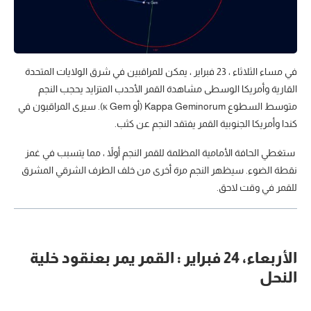
في مساء الثلاثاء ، 23 فبراير ، يمكن للمراقبين في شرق الولايات المتحدة
القارية وأمريكا الوسطى مشاهدة القمر الأحدب المتزايد يحجب النجم
متوسط السطوع Kappa Geminorum (أو κ Gem). سيرى المراقبون في
كندا وأمريكا الجنوبية القمر يفتقد النجم عن كثب.
ستغطي الحافة الأمامية المظلمة للقمر النجم أولاً ، مما يتسبب في غمز
نقطة الضوء. سيظهر النجم مرة أخرى من خلف الطرف الشرقي المشرق
للقمر في وقت لاحق.
الأربعاء، 24 فبراير : القمر يمر بعنقود خلية
النحل