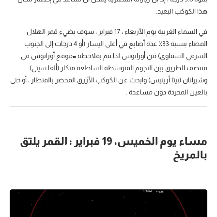
هذا الكوكب البعيد.
في السماء الغربية يوم الأربعاء ، 17 فبراير ، سوف يضيء قمر الهلال
المضاء بنسبة 33٪ عدة أصابع في أعلى اليسار (أو 4 درجات إلى الجنوب
الشرقي السماوي) من أورانوس لذا قم بملاحظة =موقع أورانوس في
منتصف الطريق بين النجوم المتوسطة الساطعة منكار (ألفا سيتي)
وشيراتان (بيتا أريتيس) وابحث عن الكوكب الأزرق المخضر بالمنظار ، أو حتى
بالعين المجردة دون مساعدة .
مساء يوم الخميس، 19 فبراير : القمر يلتق
بالمريخ