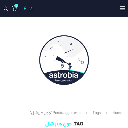
0
Home
Tags
Posts tagged with "جون هيرشل"
TAG:
جون هيرشل