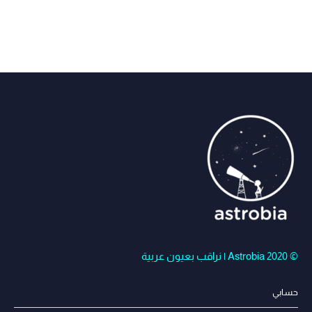
© Astrobia 2020 | نراقب بعيون عربية
حسابي