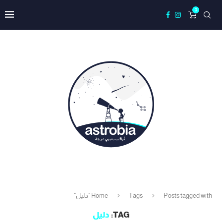
0
Posts tagged with "دليل"
Tags
Home
TAG:
دليل