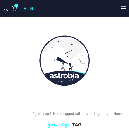
0
Home
Tags
Posts tagged with "كويكب بينو"
TAG:
كويكب بينو