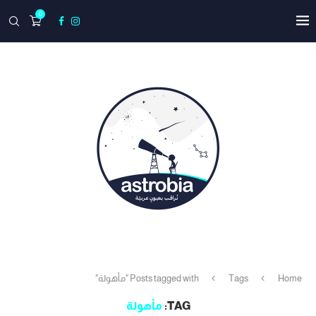
0
Home
Tags
Posts tagged with "مأهولة"
TAG:
مأهولة