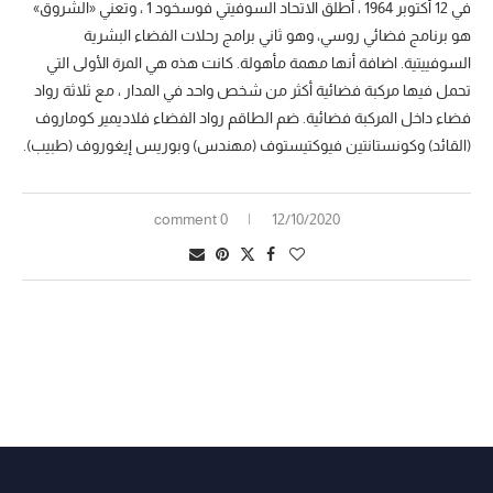
في 12 أكتوبر 1964 ، أطلق الاتحاد السوفيتي فوسخود 1 ، وتعني «الشروق»
هو برنامج فضائي روسي، وهو ثاني برامج رحلات الفضاء البشرية
السوفييتية. اضافة أنها مهمة مأهولة. كانت هذه هي المرة الأولى التي
تحمل فيها مركبة فضائية أكثر من شخص واحد في المدار ، مع ثلاثة رواد
فضاء داخل المركبة فضائية. ضم الطاقم رواد الفضاء فلاديمير كوماروف
(القائد) وكونستانتين فيوكتيستوف (مهندس) وبوريس إيغوروف (طبيب).
0 comment
12/10/2020