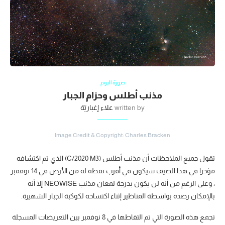
صورة اليوم
مذنب أطلس وحزام الجبار
written by
علاء إغباريّة
Image Credit & Copyright: Charles Bracken
تقول جميع الملاحظات أن مذنب أطلس (C/2020 M3) الذي تم اكتشافه
مؤخرا في هذا الصيف سيكون في أقرب نقطة له من الأرض في 14 نوفمبر
، وعلى الرغم من أنه لن يكون بدرجة لمعان مذنب NEOWISE إلا أنه
بالإمكان رصده بواسطة المناظير إثناء اكتساحه لكوكبة الجبار الشهيرة.
تجمع هذه الصورة التي تم التقاطها في 8 نوفمبر بين التعريضات المسجلة