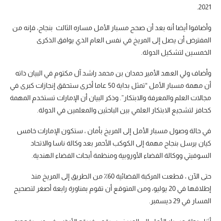
2021.
وأضافوا أيضا أنه بعد أن صحح مسبار الأمل مساره الثالث بنجاح، فإنه من
المفترض أن يصل إلى المريخ في نفس العام الذي يوافق الذكرى
الخمسين لتشكيل الدولة.
وأضاف ولي العهد الأمير حمدان بن محمد راشد آل مكتوم في البيان ذاته
أن مهمة مسبار الأمل “تمثل بداية 50 عاما أخرى ستحقق إنجازات كبرى في
مجالات العلم والمعرفة والابتكار”. وذكر البيان أن الإمارات تستخدم المهمة
كحافز لتشجيع الابتكار العلمي بين الباحثين والمعلمين في الدولة.
في حالة وصول مسبار الأمل إلى المريخ بأمان ، ستكون الإمارات خامس
كيان يرسل بنجاح مهمة إلى الكوكب الأحمر بعد وكالة ناسا والاتحاد
السوفيتي ووكالة الفضاء الأوروبية ومنظمة أبحاث الفضاء الهندية.
حتى الآن ، قطعت المركبة الفضائية 60٪ من الطريق إلى المريخ منذ
إطلاقها في 20 يوليو، ومن المتوقع أن تقوم بمناورة رابعة أصغر لتصحيح
المسار في 29 ديسمبر.