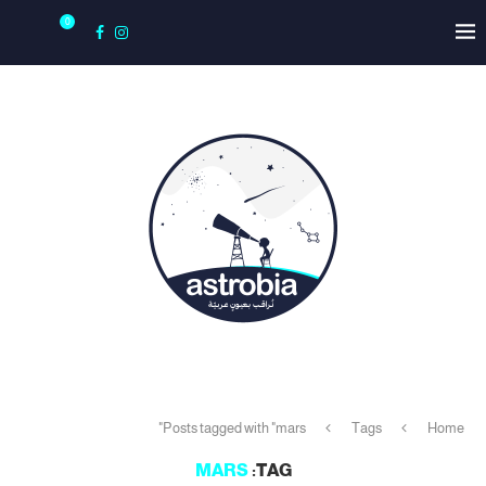
0
Posts tagged with "mars"
Tags
Home
MARS
TAG: