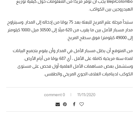
BepiColombo يجب أن توفر مزيدًا من المعلومات حول كيفية توزيع
الهيدروجين بين الكواكب.
ستبدأ مرحلة علم المريخ للبعثة بعد 75 يومًا من إدخاله إلى المدار. وسيتراوح
مدار مسبار الأمل بين ما يقرب من 620 ميلاً إلى 30500 ميل (1000 كيلومتر
إلى 49000 كيلومتر) فوق سطح المريخ.
من المتوقع أن يظل مسبار الأمل في المدار وأن يقوم بتجميع البيانات
لمدة سنة مريخية كاملة على الأقل ، أي 687 يومًا من أيام الأرض.
وستشمل بعض مساهمات الأمل العلمية أول فحص على مستوى
الكوكب لديناميات الغلاف الجوي المريخي والطقس.
0 comment
11/11/2020