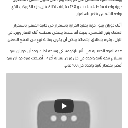
دورة واحدة فقط 4 ساعات و 17.8 دقيقة ، لذلك فإن جزء الكويكب الذي
يواجه الشمس يتغير باستمرار.
أثناء دوران بينو ، فإنه يطرد الحرارة باستمرار من جانبه المتغير باستمرار
المضاء بنور الشمس. بحيث أنه عندما يسخن سطحه أثناء النهار ويبرد في
الليل ، يقوم بإطلاق إشعاعًا يمكن أن يكون بمثابة نوع من الدفع الصغير.
هذه القوة الصغيرة هي تأثير ياركوفسكي ونتيجة لذلك وجد أن دوران بينو
يتسارع بنحو ثانية واحدة في كل قرن. بعبارة أخرى ، أصبحت فترة دوران بينو
أقصر بمقدار ثانية واحدة كل 100 عام.