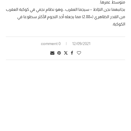
متوسط عمرها.
بجانبهما نجن النيّاط – سيجما العقرب ، وهو نظام نجمي في كوكبة العقرب
من القدر الظاهري (+2.88) مما يجعله أحد النجوم الأكثر سطوعا في
الكوكبة.
0 comment
12/09/2021