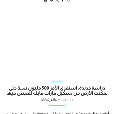
أخبار فلكية
دراسة جديدة: استغرق الأمر 500 مليون سنة حتى
تمكنت الأرض من تشكيل قارات قابلة للعيش فيها
written by
علاء إغباريّة
أظهرت دراسة جديدة أن الأرض عندما كانت صغيرة جدًا ، ولدت العديد من