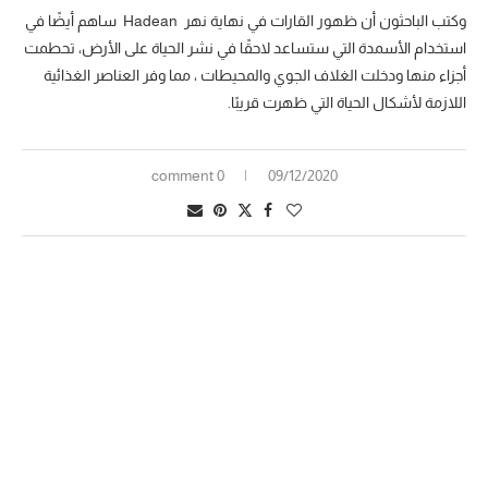
وكتب الباحثون أن ظهور القارات في نهاية نهر Hadean ساهم أيضًا في
استخدام الأسمدة التي ستساعد لاحقًا في نشر الحياة على الأرض، تحطمت
أجزاء منها ودخلت الغلاف الجوي والمحيطات ، مما وفر العناصر الغذائية
اللازمة لأشكال الحياة التي ظهرت قريبًا.
0 comment
09/12/2020