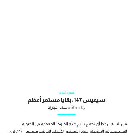
صورة اليوم
سيميس 147: بقايا مستعر أعظم
written by
علاء إغباريّة
من السهل جدا أن تضيع بتتبع هذه الخيوط المعقدة في الصورة
الفسيفسائية المفصلة لبقايا المستعر الأعظم الخافت سيميس 147. يُرى