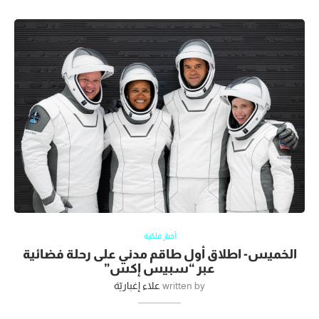
أخبار فلكية
الخميس- اطلاق أول طاقم مدني على رحلة فضائية
عبر “سبيس إكس”
written by
علاء إغباريّة