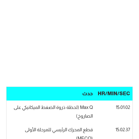
HR/MIN/SEC
حدث
15:01:02
Max Q (لحظة ذروة الضغط الميكانيكي على
الصاروخ)
15:02:37
قطع المحرك الرئيسي للمرحلة الأولى
(MECO)