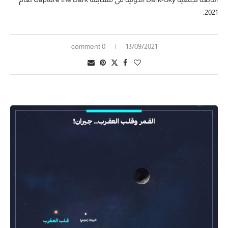
2021.
0 comment
13/09/2021