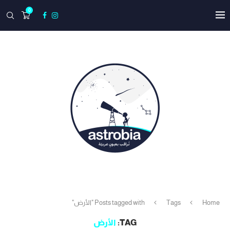
0
Home
Tags
Posts tagged with "الأرض"
TAG:
الأرض